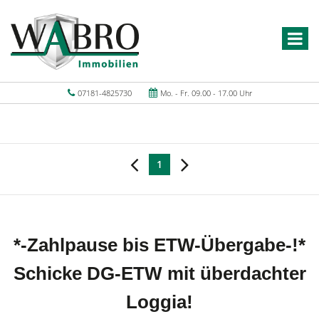
07181-4825730
Mo. - Fr. 09.00 - 17.00 Uhr
1
*-Zahlpause bis ETW-Übergabe-!*
Schicke DG-ETW mit überdachter
Loggia!