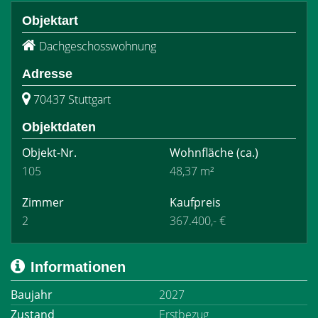
Objektart
Dachgeschosswohnung
Adresse
70437 Stuttgart
Objektdaten
Objekt-Nr.
Wohnfläche
(ca.)
105
48,37 m²
Zimmer
Kaufpreis
2
367.400,- €
Informationen
Baujahr
2027
Zustand
Erstbezug