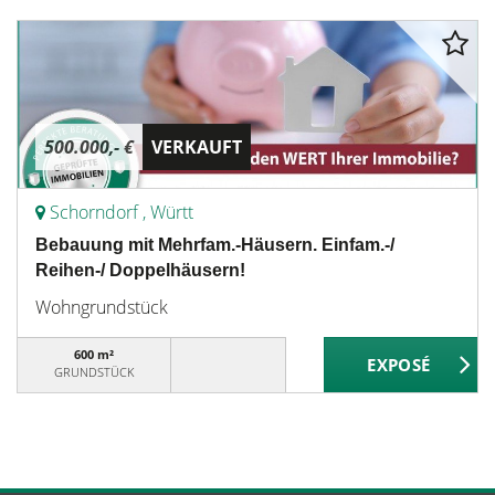
500.000,- €
VERKAUFT
Schorndorf , Württ
Bebauung mit Mehrfam.-Häusern. Einfam.-/
Reihen-/ Doppelhäusern!
Wohngrundstück
600 m²
GRUNDSTÜCK