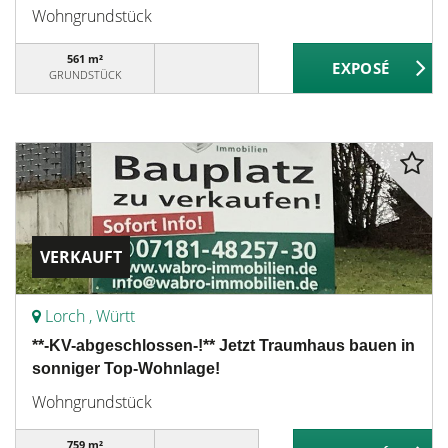
Wohngrundstück
561 m²
GRUNDSTÜCK
VERKAUFT
Lorch , Württ
**-KV-abgeschlossen-!** Jetzt Traumhaus bauen in
sonniger Top-Wohnlage!
Wohngrundstück
759 m²