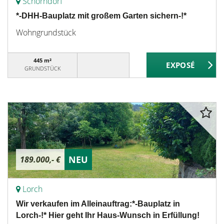
Schorndorf
*-DHH-Bauplatz mit großem Garten sichern-!*
Wohngrundstück
445 m²
GRUNDSTÜCK
NEU
189.000,- €
Lorch
Wir verkaufen im Alleinauftrag:*-Bauplatz in
Lorch-!* Hier geht Ihr Haus-Wunsch in Erfüllung!