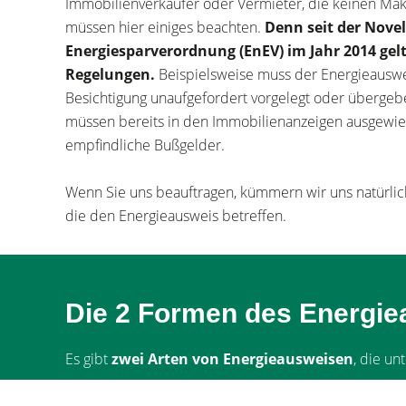
Immobilienverkäufer oder Vermieter, die keinen Mak
müssen hier einiges beachten.
Denn seit der Novel
Energiesparverordnung (EnEV) im Jahr 2014 gel
Regelungen.
Beispielsweise muss der Energieauswe
Besichtigung unaufgefordert vorgelegt oder überge
müssen bereits in den Immobilienanzeigen ausgewi
empfindliche Bußgelder.
Wenn Sie uns beauftragen, kümmern wir uns natürlich
die den Energieausweis betreffen.
Die 2 Formen des Energie
Es gibt
zwei Arten von Energieausweisen
, die un