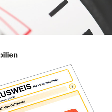
ilien