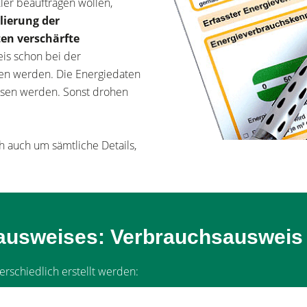
ler beauftragen wollen,
lierung der
ten verschärfte
is schon bei der
ben werden. Die Energiedaten
esen werden. Sonst drohen
 auch um sämtliche Details,
ausweises: Verbrauchsausweis
terschiedlich erstellt werden: