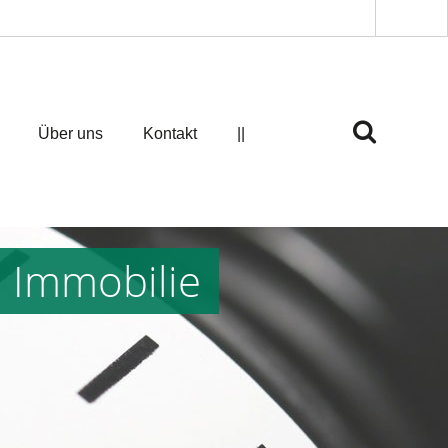
Über uns
Kontakt
||
e Immobilie