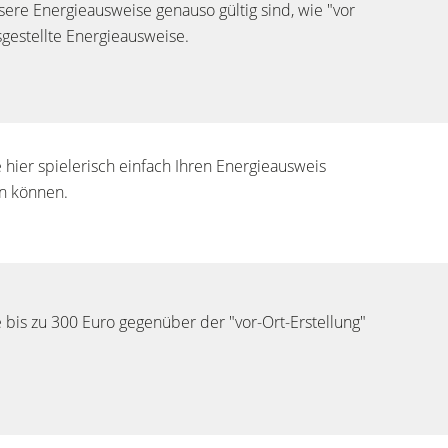
sere Energieausweise genauso gültig sind, wie "vor
sgestellte Energieausweise.
e hier spielerisch einfach Ihren Energieausweis
en können.
e bis zu 300 Euro gegenüber der "vor-Ort-Erstellung"