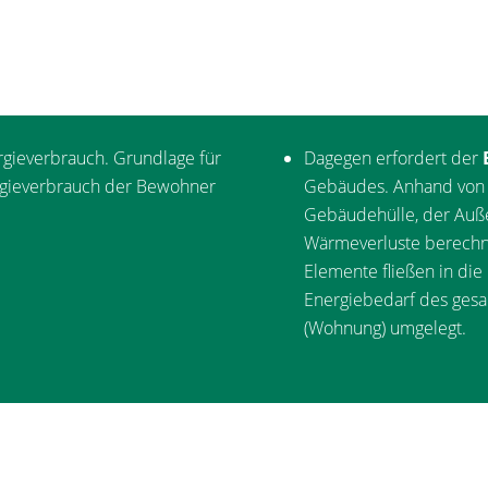
rgieverbrauch. Grundlage für
Dagegen erfordert der
rgieverbrauch der Bewohner
Gebäudes. Anhand von 
Gebäudehülle, der Auß
Wärmeverluste berechn
Elemente fließen in die
Energiebedarf des gesam
(Wohnung) umgelegt.