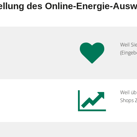
tellung des Online-Energie-Aus
Weil Si
(Eingebe
Weil üb
Shops Z