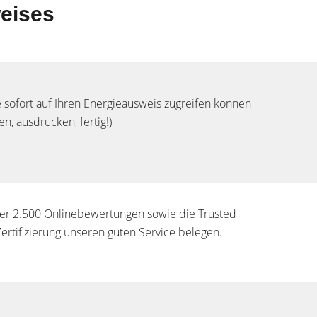
weises
e sofort auf Ihren Energieausweis zugreifen können
n, ausdrucken, fertig!)
er 2.500 Onlinebewertungen sowie die Trusted
ertifizierung unseren guten Service belegen.