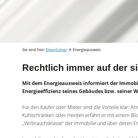
Sie sind hier:
Eigentümer
Energieausweis
Rechtlich immer auf der 
Mit dem Energieausweis informiert der Immobil
Energieeffizienz seines Gebäudes bzw. seiner
Für den Käufer oder Mieter sind die Vorteile klar: Äh
Kühlschränken oder Herden erfährt er mit einem Bli
„Verbrauchsklasse“ der Immobilie und über deren Ene