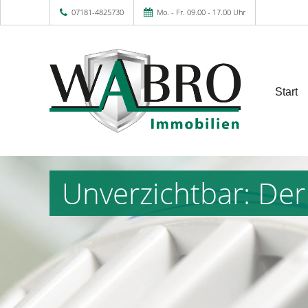
07181-4825730
Mo. - Fr. 09.00 - 17.00 Uhr
Start
Unverzichtbar: Der