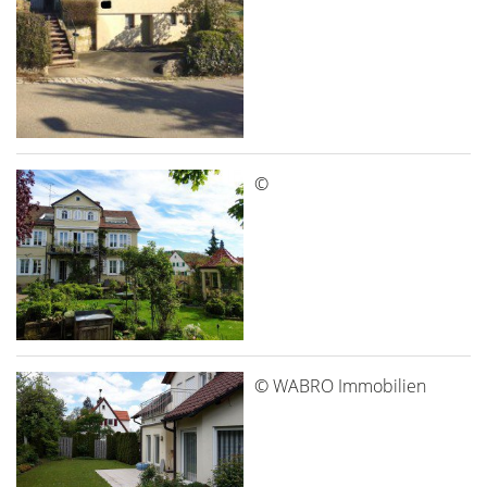
©
© WABRO Immobilien