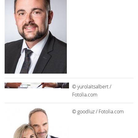
© yurolaitsalbert /
Fotolia.com
© goodluz / Fotolia.com