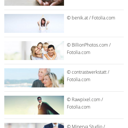
© benik.at / Fotolia.com
© BillionPhotos.com /
Fotolia.com
© contrastwerkstatt /
Fotolia.com
© Rawpixel.com /
Fotolia.com
© Minerva Studio /