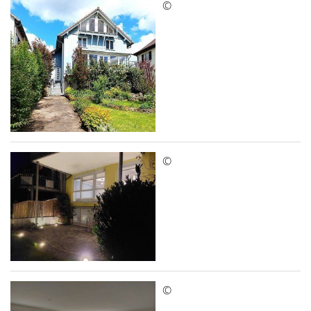
©
©
©