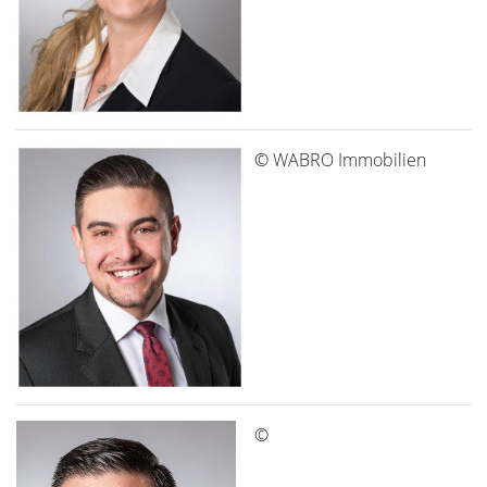
© WABRO Immobilien
©