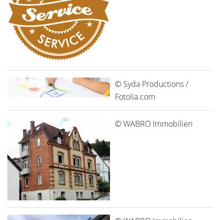
© Syda Productions /
Fotolia.com
© WABRO Immobilien