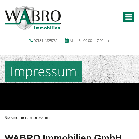
07181-4825730
Mo. - Fr. 09.00 - 17.00 Uhr
Impressum
Sie sind hier:
Impressum
WABRO Immobilien GmbH