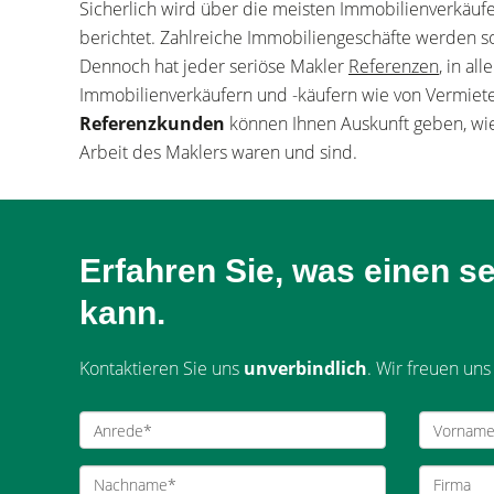
Sicherlich wird über die meisten Immobilienverkäufe
berichtet. Zahlreiche Immobiliengeschäfte werden so
Dennoch hat jeder seriöse Makler
Referenzen
, in al
Immobilienverkäufern und -käufern wie von Vermiet
Referenzkunden
können Ihnen Auskunft geben, w
Arbeit des Maklers waren und sind.
Erfahren Sie, was einen se
kann.
Kontaktieren Sie uns
unverbindlich
. Wir freuen uns 