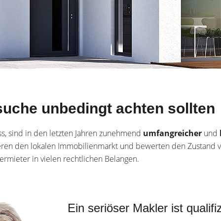
suche unbedingt achten sollten
ss, sind in den letzten Jahren zunehmend
umfangreicher
und
eren den lokalen Immobilienmarkt und bewerten den Zustand v
rmieter in vielen rechtlichen Belangen.
Ein seriöser Makler ist qualifiz