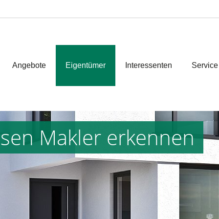
Angebote
Eigentümer
Interessenten
Service
iösen Makler erkennen