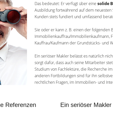
Das bedeutet: Er verfügt über eine
solide 
Ausbildung fortwährend auf dem neuesten St
Kunden stets fundiert und umfassend berat
Sie oder er kann z. B. einen der folgenden 
Immobilienkauffrau/Immobilienkaufmann, 
Kauffrau/Kaufmann der Grundstücks- und W
Ein seriöser Makler belässt es natürlich nic
sorgt dafür, dass auch seine Mitarbeiter st
Studium von Fachlektüre, die Recherche im
anderen Fortbildungen sind für ihn selbstver
rechtlichen Fragen, im Immobilien- und Int
ute Referenzen
Ein seriöser Makler 