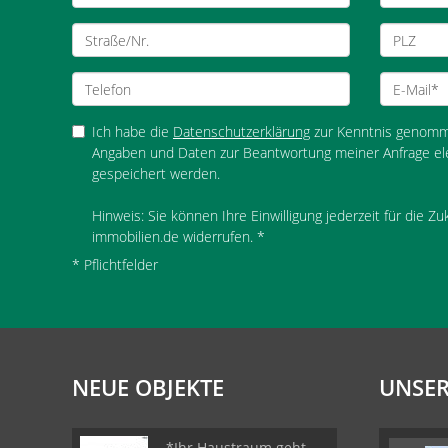
Ich habe die
Datenschutzerklärung
zur Kenntnis genomme
Angaben und Daten zur Beantwortung meiner Anfrage el
gespeichert werden.
Hinweis: Sie können Ihre Einwilligung jederzeit für die Z
immobilien.de widerrufen. *
* Pflichtfelder
NEUE OBJEKTE
UNSER
*Ihr Haustraum geht