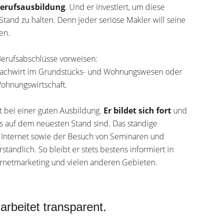
Berufsausbildung
. Und er investiert, um diese
and zu halten. Denn jeder seriöse Makler will seine
en.
Berufsabschlüsse vorweisen:
Fachwirt im Grundstücks- und Wohnungswesen oder
ohnungswirtschaft.
ht bei einer guten Ausbildung.
Er bildet sich fort
und
ets auf dem neuesten Stand sind. Das ständige
 Internet sowie der Besuch von Seminaren und
ständlich. So bleibt er stets bestens informiert in
ernetmarketing und vielen anderen Gebieten.
arbeitet transparent.