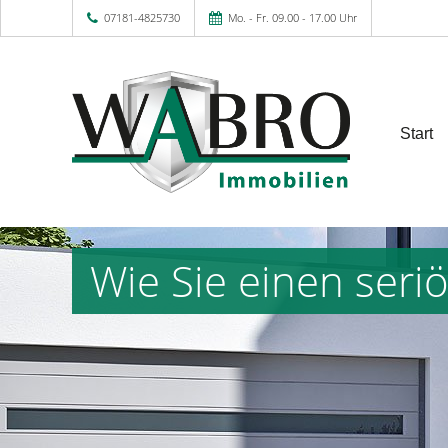
07181-4825730
Mo. - Fr. 09.00 - 17.00 Uhr
Start
Wie Sie einen ser