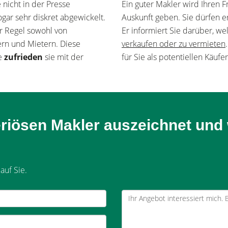
 nicht in der Presse
Ein guter Makler wird Ihren 
gar sehr diskret abgewickelt.
Auskunft geben. Sie dürfen e
ler Regel sowohl von
Er informiert Sie darüber, w
ern und Mietern. Diese
verkaufen oder zu vermieten
ie
zufrieden
sie mit der
für Sie als potentiellen Käuf
riösen Makler auszeichnet und w
auf Sie.