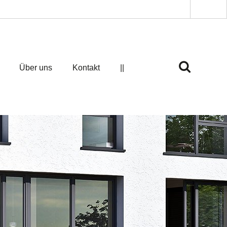
Über uns
Kontakt
||