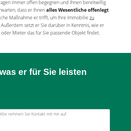
Fragen immer offen begegnen und Ihnen bereitwillig
rwarten, dass er Ihnen
alles Wesentliche offenlegt
.
elche Maßnahme er trifft, um Ihre Immobilie
zu
. Außerdem setzt er Sie darüber in Kenntnis, wie er
er oder Mieter das für Sie passende Objekt findet.
as er für Sie leisten