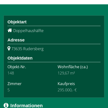
Objektart
Doppelhaushälfte
Adresse
73635 Rudersberg
Objektdaten
Objekt-Nr.
Wohnfläche
(ca.)
148
129,67 m²
Zimmer
Kaufpreis
5
295.000,- €
Informationen