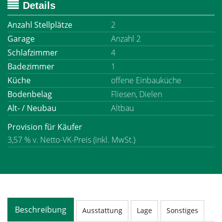
Details
Anzahl Stellplätze
2
Garage
Anzahl 2
Schlafzimmer
4
Badezimmer
1
Küche
offene Einbauküche
Bodenbelag
Fliesen, Dielen
Alt- / Neubau
Altbau
Provision für Käufer
3,57 % v. Netto-VK-Preis (inkl. MwSt.)
Beschreibung
Ausstattung
Lage
Sonstiges