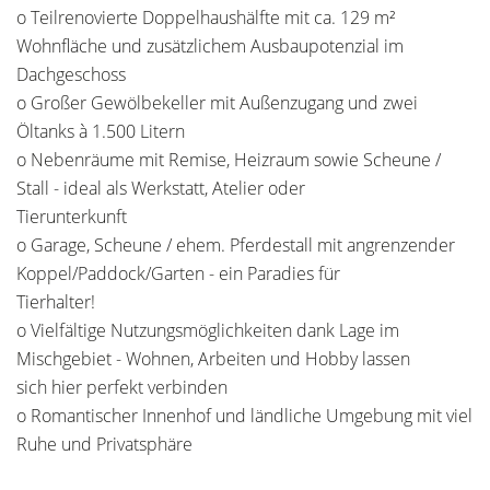
o Teilrenovierte Doppelhaushälfte mit ca. 129 m²
Wohnfläche und zusätzlichem Ausbaupotenzial im
Dachgeschoss
o Großer Gewölbekeller mit Außenzugang und zwei
Öltanks à 1.500 Litern
o Nebenräume mit Remise, Heizraum sowie Scheune /
Stall - ideal als Werkstatt, Atelier oder
Tierunterkunft
o Garage, Scheune / ehem. Pferdestall mit angrenzender
Koppel/Paddock/Garten - ein Paradies für
Tierhalter!
o Vielfältige Nutzungsmöglichkeiten dank Lage im
Mischgebiet - Wohnen, Arbeiten und Hobby lassen
sich hier perfekt verbinden
o Romantischer Innenhof und ländliche Umgebung mit viel
Ruhe und Privatsphäre