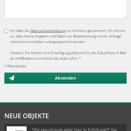
Ich habe die
Datenschutzerklärung
zur Kenntnis genommen. Ich stimme
zu, dass meine Angaben und Daten zur Beantwortung meiner Anfrage
elektronisch erhoben und gespeichert werden.
Hinweis: Sie können Ihre Einwilligung jederzeit für die Zukunft per E-Mail
an info@wabro-immobilien.de widerrufen. *
* Pflichtfelder
Absenden
NEUE OBJEKTE
*Ihr Haustraum geht hier in Erfüllung!* Sie