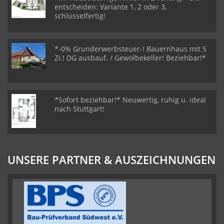
entscheiden: Variante 1, 2 oder 3,
schlüsselfertig!
*-0% Grunderwerbsteuer-! Bauernhaus mit 5
Zi.! DG ausbauf. / Gewölbekeller! Beziehbar!*
*Sofort beziehbar!* Neuwertig, ruhig u. ideal
nach Stuttgart!
UNSERE PARTNER & AUSZEICHNUNGEN