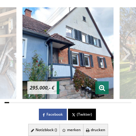
295.000,- €
Facebook
(Twitter)
Notizblock (
)
merken
drucken