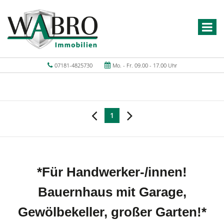
07181-4825730
Mo. - Fr. 09.00 - 17.00 Uhr
1
*Für Handwerker-/innen!
Bauernhaus mit Garage,
Gewölbekeller, großer Garten!*