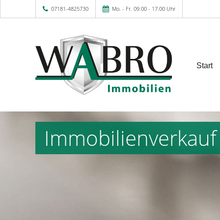
07181-4825730
Mo. - Fr. 09.00 - 17.00 Uhr
Start
Immobilienverkauf