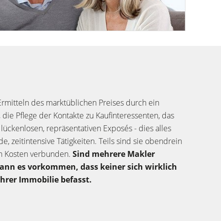
Ermitteln des marktüblichen Preises durch ein
, die Pflege der Kontakte zu Kaufinteressenten, das
 lückenlosen, repräsentativen Exposés - dies alles
e, zeitintensive Tätigkeiten. Teils sind sie obendrein
n Kosten verbunden.
Sind mehrere Makler
kann es vorkommen, dass keiner sich wirklich
Ihrer Immobilie befasst.