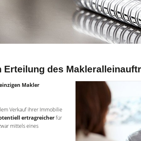
 Erteilung des Makleralleinauft
einzigen Makler
dem Verkauf ihrer Immobilie
otentiell ertragreicher
für
zwar mittels eines