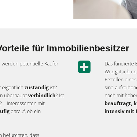
Vorteile für Immobilienbesitzer
 werden potentielle Käufer
Das fundierte 
Wertgutachten
Erstellen eines
r eigentlich
zuständig
ist?
sind aufreibend
en überhaupt
verbindlich
? Ist
noch mit hohe
? – Interessenten mit
beauftragt, 
ufig
darauf, ob ein
intensiv mit 
 befürchten, dass