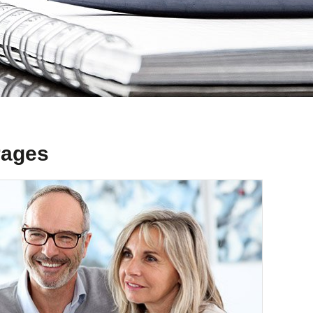
rages