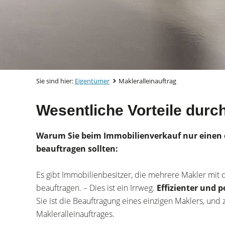
Sie sind hier:
Eigentümer
Makleralleinauftrag
Wesentliche Vorteile durch
Warum Sie beim Immobilienverkauf nur einen 
beauftragen sollten:
Es gibt Immobilienbesitzer, die mehrere Makler mit 
beauftragen. – Dies ist ein Irrweg.
Effizienter und p
Sie ist die Beauftragung eines einzigen Maklers, und 
Makleralleinauftrages.