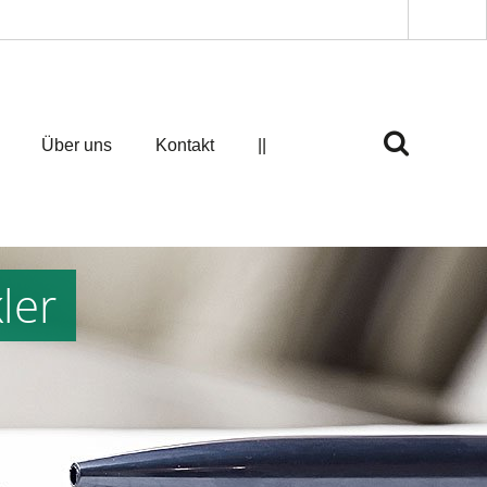
Über uns
Kontakt
||
ler