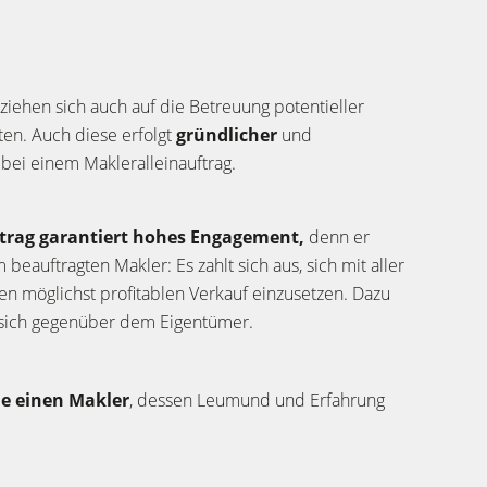
eziehen sich auch auf die Betreuung potentieller
ten. Auch diese erfolgt
gründlicher
und
r
bei einem Makleralleinauftrag.
ftrag garantiert hohes Engagement,
denn er
m beauftragten Makler: Es zahlt sich aus, sich mit aller
nen möglichst profitablen Verkauf einzusetzen. Dazu
r sich gegenüber dem Eigentümer.
ie einen Makler
, dessen Leumund und Erfahrung