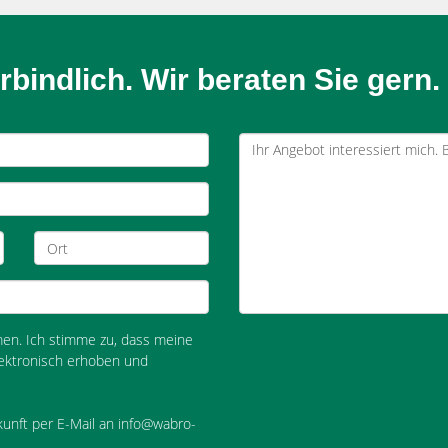
bindlich. Wir beraten Sie gern.
n. Ich stimme zu, dass meine
ektronisch erhoben und
ukunft per E-Mail an info@wabro-