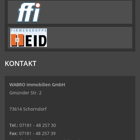
KONTAKT
WABRO Immobilien GmbH
Gmünder Str. 2
73614 Schorndorf
Tel.:
07181 - 48 257 30
Fax:
07181 - 48 257 39