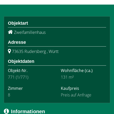
Objektart
Zweifamilienhaus
Adresse
73635 Rudersberg , Württ
Objektdaten
Objekt-Nr.
Wohnfläche
(ca.)
771 (1/771)
131 m²
Zimmer
Kaufpreis
8
Preis auf Anfrage
Informationen