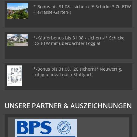
*-Bonus bis 31.08.- sichern-!* Schicke 3 Zi.-ETW
-Terrasse-Garten-!
*-Käuferbonus bis 31.08.- sichern-!* Schicke
DG-ETW mit überdachter Loggia!
*-Bonus bis 31.08.`26 sichern!* Neuwertig,
ruhig u. ideal nach Stuttgart!
UNSERE PARTNER & AUSZEICHNUNGEN