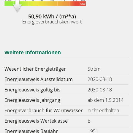
50,90 kWh / (m²*a)
Energieverbrauchskennwert
Weitere Informationen
Wesentlicher Energieträger
Strom
Energieausweis Ausstelldatum
2020-08-18
Energieausweis gültig bis
2030-08-18
Energieausweis Jahrgang
ab dem 1.5.2014
Energieverbrauch für Warmwasser
nicht enthalten
Energieausweis Werteklasse
B
Energieausweis Baujahr
1951