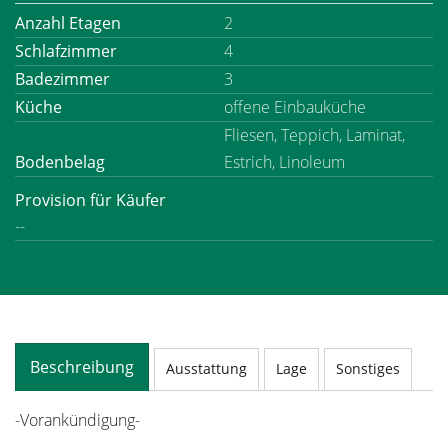
Anzahl Etagen
2
Schlafzimmer
4
Badezimmer
3
Küche
offene Einbauküche
Fliesen, Teppich, Laminat,
Bodenbelag
Estrich, Linoleum
Provision für Käufer
--
Beschreibung
Ausstattung
Lage
Sonstiges
-Vorankündigung-