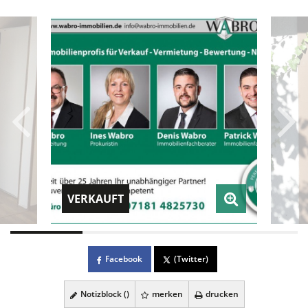
VERKAUFT
Facebook
(Twitter)
Notizblock (
)
merken
drucken