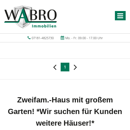
07181-4825730
Mo. - Fr. 09.00 - 17.00 Uhr
1
Zweifam.-Haus mit großem
Garten! *Wir suchen für Kunden
weitere Häuser!*