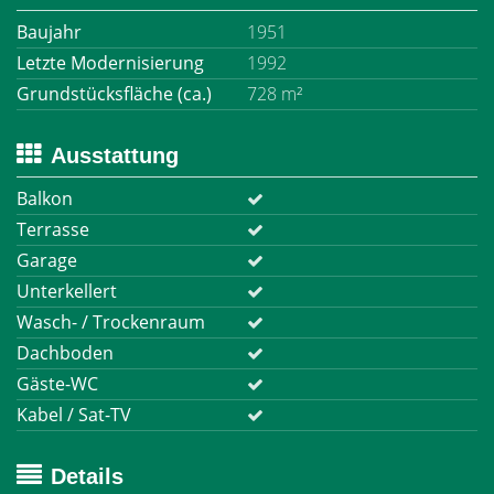
Baujahr
1951
Letzte Modernisierung
1992
Grundstücksfläche (ca.)
728 m²
Ausstattung
Balkon
Terrasse
Garage
Unterkellert
Wasch- / Trockenraum
Dachboden
Gäste-WC
Kabel / Sat-TV
Details