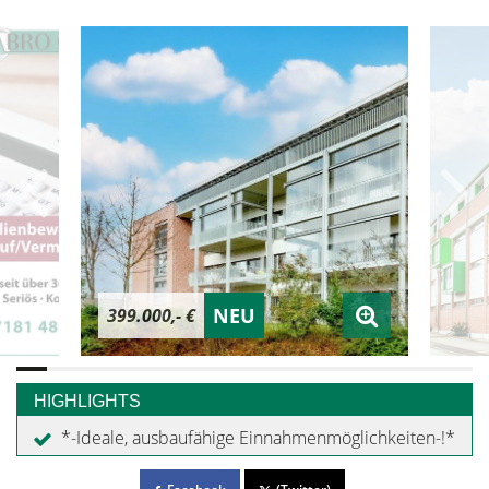
NEU
399.000,- €
HIGHLIGHTS
*-Ideale, ausbaufähige Einnahmenmöglichkeiten-!*