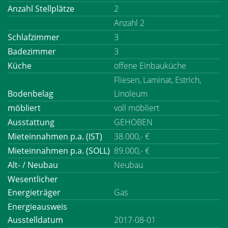
Anzahl Stellplätze
2
Anzahl 2
Schlafzimmer
3
Badezimmer
3
Küche
offene Einbauküche
Fliesen, Laminat, Estrich,
Bodenbelag
Linoleum
möbliert
voll möbliert
Ausstattung
GEHOBEN
Mieteinnahmen p.a. (IST)
38.000,- €
Mieteinnahmen p.a. (SOLL)
89.000,- €
Alt- / Neubau
Neubau
Wesentlicher
Energieträger
Gas
Energieausweis
Ausstelldatum
2017-08-01