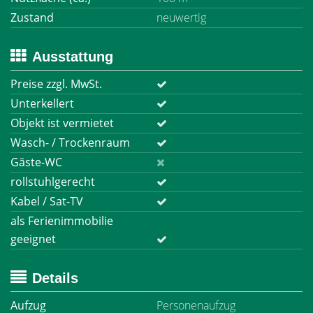
Zustand
neuwertig
Ausstattung
Preise zzgl. MwSt.
Unterkellert
Objekt ist vermietet
Wasch- / Trockenraum
Gäste-WC
rollstuhlgerecht
Kabel / Sat-TV
als Ferienimmobilie
geeignet
Details
Aufzug
Personenaufzug