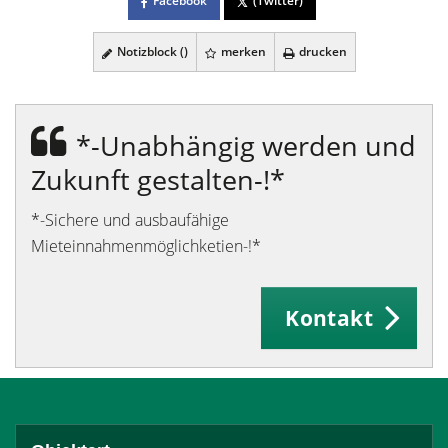
Facebook
(Twitter)
Notizblock (
)
merken
drucken
*-Unabhängig werden und
Zukunft gestalten-!*
*-Sichere und ausbaufähige
Mieteinnahmenmöglichketien-!*
Kontakt