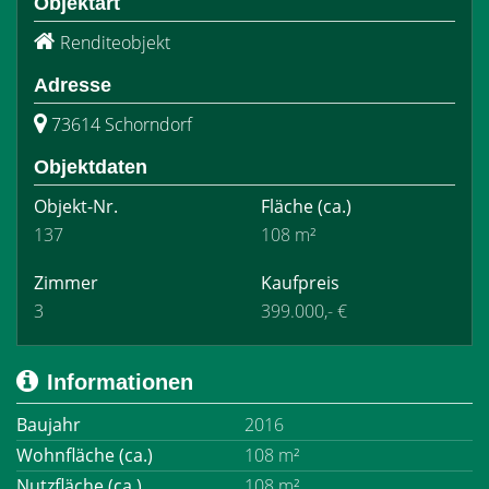
Objektart
Renditeobjekt
Adresse
73614 Schorndorf
Objektdaten
Objekt-Nr.
Fläche
(ca.)
137
108 m²
Zimmer
Kaufpreis
3
399.000,- €
Informationen
Baujahr
2016
Wohnfläche (ca.)
108 m²
Nutzfläche (ca.)
108 m²