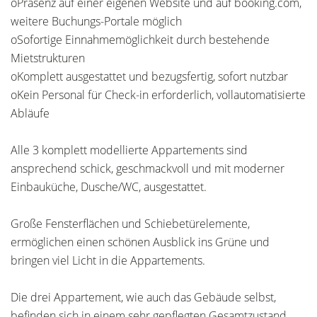
oPräsenz auf einer eigenen Website und auf booking.com,
weitere Buchungs-Portale möglich
oSofortige Einnahmemöglichkeit durch bestehende
Mietstrukturen
oKomplett ausgestattet und bezugsfertig, sofort nutzbar
oKein Personal für Check-in erforderlich, vollautomatisierte
Abläufe
Alle 3 komplett modellierte Appartements sind
ansprechend schick, geschmackvoll und mit moderner
Einbauküche, Dusche/WC, ausgestattet.
Große Fensterflächen und Schiebetürelemente,
ermöglichen einen schönen Ausblick ins Grüne und
bringen viel Licht in die Appartements.
Die drei Appartement, wie auch das Gebäude selbst,
befinden sich in einem sehr gepflegten Gesamtzustand.