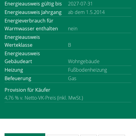
Energieausweis gültig bis
2027-07-31
Energieausweis Jahrgang
ab dem 1.5.2014
Energieverbrauch für
Warmwasser enthalten
nein
Energieausweis
Werteklasse
B
Energieausweis
Gebäudeart
Wohngebäude
Heizung
Fußbodenheizung
Befeuerung
Gas
Provision für Käufer
4,76 % v. Netto-VK-Preis (inkl. MwSt.)