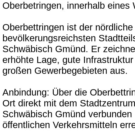
Oberbetringen, innerhalb eines
Oberbettringen ist der nördliche
bevölkerungsreichsten Stadtteils
Schwäbisch Gmünd. Er zeichnet
erhöhte Lage, gute Infrastruktu
großen Gewerbegebieten aus.
Anbindung: Über die Oberbettrin
Ort direkt mit dem Stadtzentru
Schwäbisch Gmünd verbunden u
öffentlichen Verkehrsmitteln err