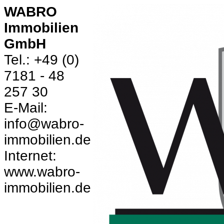
WABRO
Immobilien
GmbH
Tel.: +49 (0)
7181 - 48
257 30
E-Mail:
info@wabro-
immobilien.de
Internet:
www.wabro-
immobilien.de