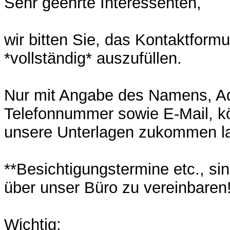
Sehr geehrte Interessenten,
wir bitten Sie, das Kontaktformu
*vollständig* auszufüllen.
Nur mit Angabe des Namens, A
Telefonnummer sowie E-Mail, k
unsere Unterlagen zukommen l
**Besichtigungstermine etc., si
über unser Büro zu vereinbaren!
Wichtig: