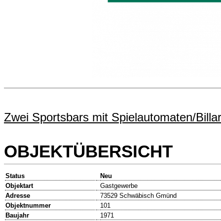
Zwei Sportsbars mit Spielautomaten/Billa
OBJEKTÜBERSICHT
Status
Neu
Objektart
Gastgewerbe
Adresse
73529 Schwäbisch Gmünd
Objektnummer
101
Baujahr
1971